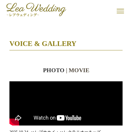
VOICE & GALLERY
PHOTO
| MOVIE