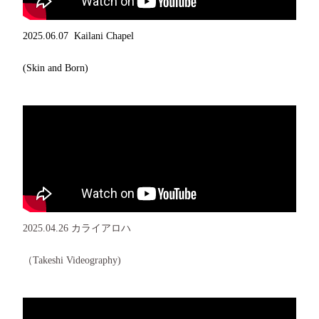
2025.06.07 Kailani Chapel
(Skin and Born)
2025.04.26 カライアロハ
（Takeshi Videography)