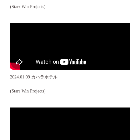
(Starr Win Projects)
2024.01.09 カハラホテル
(Starr Win Projects)