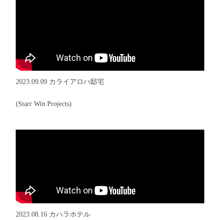
2023.09.09 カライアロハ邸宅
(Starr Win Projects)
2023.08.16 カハラホテル