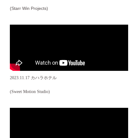
(Starr Win Projects)
2023.11.17 カハラホテル
(Sweet Motion Studio)