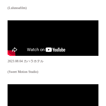
(Lulunoafilm)
2023.08.04 カハラホテル
(Sweet Motion Studio)