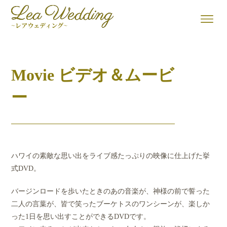
Movie ビデオ＆ムービ
ー
ハワイの素敵な思い出をライブ感たっぷりの映像に仕上げた挙
式DVD。
バージンロードを歩いたときのあの音楽が、神様の前で誓った
二人の言葉が、皆で笑ったブーケトスのワンシーンが、楽しか
った1日を思い出すことができるDVDです。