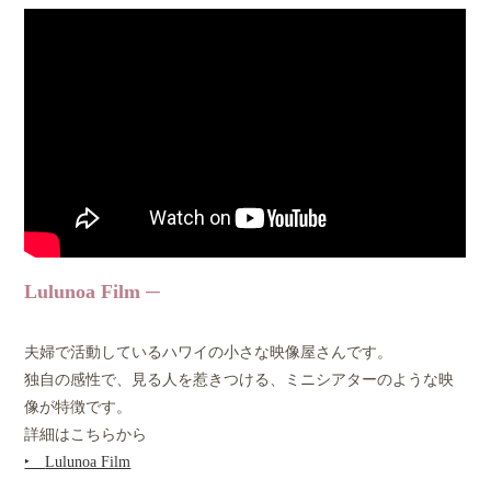
Lulunoa Film
夫婦で活動しているハワイの小さな映像屋さんです。
独自の感性で、見る人を惹きつける、ミニシアターのような映
像が特徴です。
詳細はこちらから
‣
Lulunoa Film