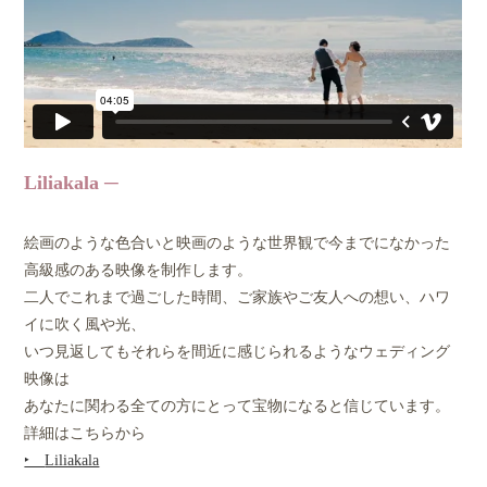
Liliakala
絵画のような色合いと映画のような世界観で今までになかった
高級感のある映像を制作します。
二人でこれまで過ごした時間、ご家族やご友人への想い、ハワ
イに吹く風や光、
いつ見返してもそれらを間近に感じられるようなウェディング
映像は
あなたに関わる全ての方にとって宝物になると信じています。
詳細はこちらから
‣
Liliakala