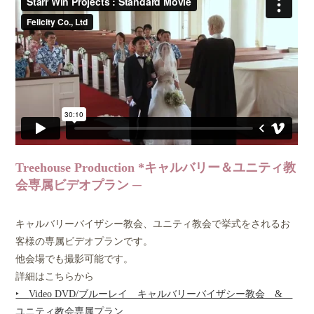
Treehouse Production *キャルバリー＆ユニティ教
会専属ビデオプラン
キャルバリーバイザシー教会、ユニティ教会で挙式をされるお
客様の専属ビデオプランです。
他会場でも撮影可能です。
詳細はこちらから
‣
Video DVD/ブルーレイ キャルバリーバイザシー教会 &
ユニティ教会専属プラン