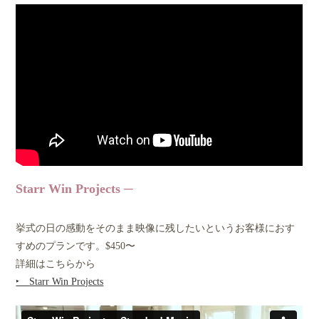
Starr Win Projects
挙式の日の感動をそのまま映像に残したいというお客様におす
すめのプランです。$450〜
詳細はこちらから
‣
Starr Win Projects