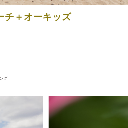
エビーチ＋オーキッズ
ング