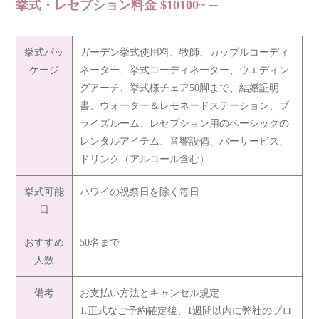
挙式・レセプション料金 $10100~
挙式パッ
ガーデン挙式使用料、牧師、カップルコーディ
ケージ
ネーター、挙式コーディネーター、ウエディン
グアーチ、挙式様チェア50脚まで、結婚証明
書、ウォーター＆レモネードステーション、ブ
ライズルーム、レセプション用のベーシックの
レンタルアイテム、音響設備、バーサービス、
ドリンク（アルコール含む）
挙式可能
ハワイの祝祭日を除く毎日
日
おすすめ
50名まで
人数
備考
お支払い方法とキャンセル規定
1.正式なご予約確定後、1週間以内に弊社のプロ