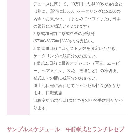
デュースに関して、10万円また$1000のお内金と
は別に、邸宅に$3650、ケータリングに$1500の
内金のお支払い。（まとめてハワイまたは日本
の銀行にお振込いただけます）
2.挙式70日前に挙式料金の残額分
($7300-$3650=$3650)のお支払い。
3.挙式40日前にはゲスト人数を確定いただき、
ケータリングの残額分のお支払い。
4.挙式21日前に最終オプション（写真、ムービ
ー、ヘアメイク、装花、送迎など）の締切後、
挙式までの間に残額分のお支払い。
※上記日程にあわせてキャンセル料金がかかり
ます。日程変更
日程変更の場合は1度につき$300の手数料がかか
ります。
サンプルスケジュール 午前挙式とランチレセプ