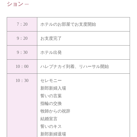
ション
7：20
ホテルのお部屋でお支度開始
9：20
お支度完了
9：30
ホテル出発
10：00
ハレプナカイ到着、リハーサル開始
10：30
セレモニー
新郎新婦入場
誓いの言葉
指輪の交換
牧師からの祝辞
結婚宣言
誓いのキス
新郎新婦退場