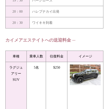
19：30
バークローズ
20：00
ハレプナカイ出発
20：30
ワイキキ到着
カイメアエステイトへの送迎料金
車種
乗車人数
往復料金
イメージ
ラグジュ
5名
$250
アリー
SUV