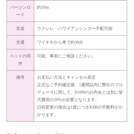
バージンロ
約10m
ード
音楽
ウクレレ・ハワイアンシンガー手配可能
交通
ワイキキから車で約30分
ペットの同
可能。事前にご相談ください。
伴
備考
お支払い方法とキャンセル規定
正式なご予約確定後、1週間以内に弊社のプロ
デュースに関して、$1000のお内金とは別に挙
式費用の50%が必要となります。
日程変更の場合は1度につき$300の手数料がか
かります。