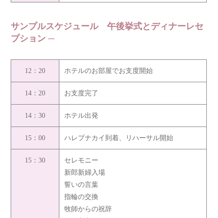
サンプルスケジュール 午後挙式とディナーレセ
プション
12：20
ホテルのお部屋でお支度開始
14：20
お支度完了
14：30
ホテル出発
15：00
ハレプナカイ到着、リハーサル開始
15：30
セレモニー
新郎新婦入場
誓いの言葉
指輪の交換
牧師からの祝辞