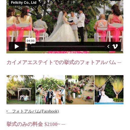
カイメアエステイトでの挙式のフォトアルバム
‣
フォトアルバム(Facebook)
挙式のみの料金 $2100~