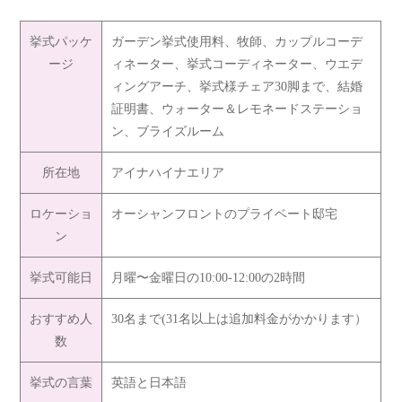
挙式パッケ
ガーデン挙式使用料、牧師、カップルコーデ
ージ
ィネーター、挙式コーディネーター、ウエデ
ィングアーチ、挙式様チェア30脚まで、結婚
証明書、ウォーター＆レモネードステーショ
ン、ブライズルーム
所在地
アイナハイナエリア
ロケーショ
オーシャンフロントのプライベート邸宅
ン
挙式可能日
月曜〜金曜日の10:00-12:00の2時間
おすすめ人
30名まで(31名以上は追加料金がかかります）
数
挙式の言葉
英語と日本語