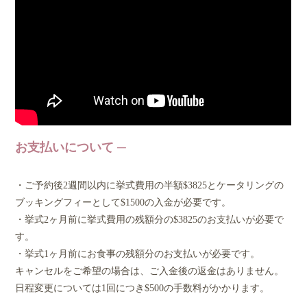
お支払いについて
・ご予約後2週間以内に挙式費用の半額$3825とケータリングの
ブッキングフィーとして$1500の入金が必要です。
・挙式2ヶ月前に挙式費用の残額分の$3825のお支払いが必要で
す。
・挙式1ヶ月前にお食事の残額分のお支払いが必要です。
キャンセルをご希望の場合は、ご入金後の返金はありません。
日程変更については1回につき$500の手数料がかかります。