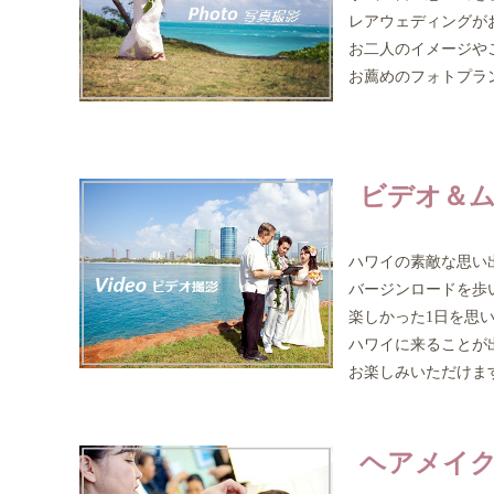
レアウェディングが
お二人のイメージや
お薦めのフォトプラン
ビデオ＆ム
ハワイの素敵な思い出
バージンロードを歩い
楽しかった1日を思い
ハワイに来ることが出
お楽しみいただけま
ヘアメイ