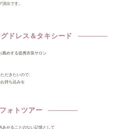
グ演出です。
グドレス＆タキシード
お薦めする提携衣装サロン
ただきたいので、
お持ち込みを
フォトツアー
色あせることのない記憶として