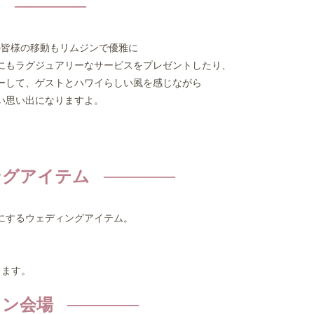
ン
皆様の移動もリムジンで優雅に
もラグジュアリーなサービスをプレゼントしたり、
して、ゲストとハワイらしい風を感じながら
い思い出になりますよ。
グアイテム
にするウェディングアイテム。
きます。
ン会場