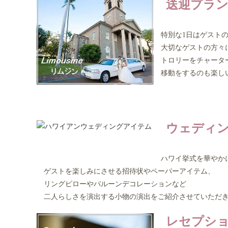
送迎プラ
特別な1日はゲストの
大切なゲストの方々に
トロリーをチャーター
移動をするのも楽し
ウェディン
ハワイ挙式を華やか
ゲストを楽しみにさせる招待状やペーパーアイテム、
リングピローやバルーンデコレーションなど
二人らしさを演出する小物の演出をご紹介させていただ
レセプショ