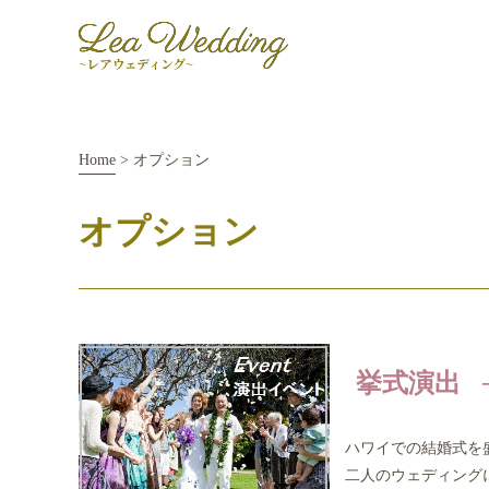
Home
> オプション
オプション
挙式演出
ハワイでの結婚式を
二人のウェディングに