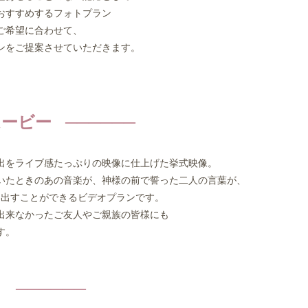
おすすめするフォトプラン
ご希望に合わせて、
をご提案させていただきます。
ービー
をライブ感たっぷりの映像に仕上げた挙式映像。
たときのあの音楽が、神様の前で誓った二人の言葉が、
出すことができるビデオプランです。
来なかったご友人やご親族の皆様にも
す。
ク