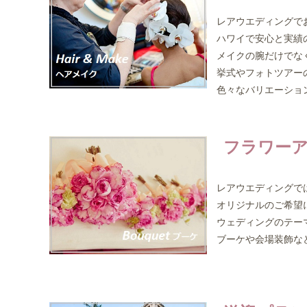
レアウエディングでお
ハワイで安心と実績
メイクの腕だけでなく
挙式やフォトツアーの
色々なバリエーショ
フラワーア
レアウエディングでは
オリジナルのご希望
ウェディングのテーマ
ブーケや会場装飾など